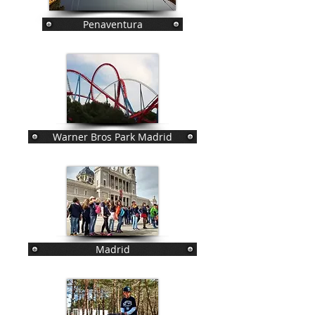
Penaventura
Warner Bros Park Madrid
Madrid