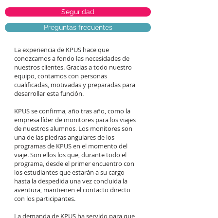
Seguridad
Preguntas frecuentes
La experiencia de KPUS hace que
conozcamos a fondo las necesidades de
nuestros clientes. Gracias a todo nuestro
equipo, contamos con personas
cualificadas, motivadas y preparadas para
desarrollar esta función.
KPUS se confirma, año tras año, como la
empresa líder de monitores para los viajes
de nuestros alumnos. Los monitores son
una de las piedras angulares de los
programas de KPUS en el momento del
viaje. Son ellos los que, durante todo el
programa, desde el primer encuentro con
los estudiantes que estarán a su cargo
hasta la despedida una vez concluida la
aventura, mantienen el contacto directo
con los participantes.
La demanda de KPUS ha servido para que