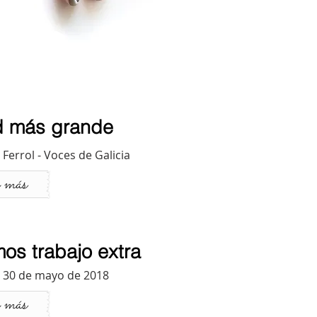
d más grande
Ferrol - Voces de Galicia
 más
mos trabajo extra
 30 de mayo de 2018
 más