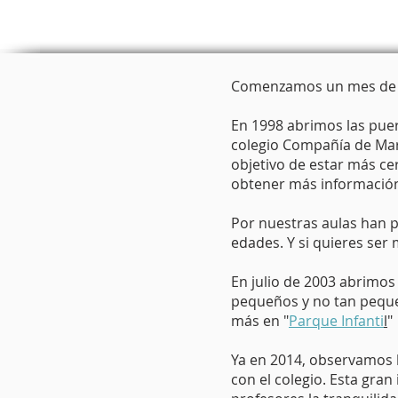
Comenzamos un mes de ju
En 1998 abrimos las puer
colegio Compañía de Marí
objetivo de estar más c
obtener más información
Por nuestras aulas han 
edades. Y si quieres ser mi
En julio de 2003 abrimos
pequeños y no tan pequeñ
más en "
Parque Infanti
l
"
Ya en 2014, observamos 
con el colegio. Esta gran