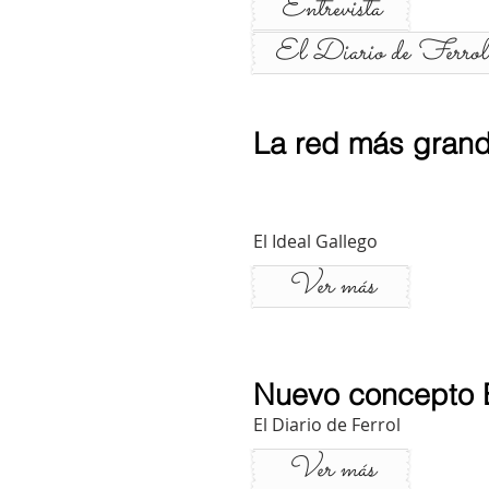
Entrevista
El Diario de Ferrol
La red más gran
El Ideal Gallego
Ver más
Nuevo concepto B
El Diario de Ferrol
Ver más