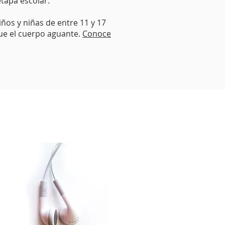
etapa escolar.
ños y niñas de entre 11 y 17
ue el cuerpo aguante.
Conoce