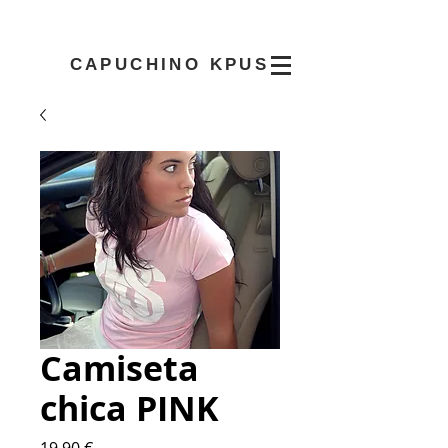
CAPUCHINO KPUS
Camiseta
chica PINK
Precio